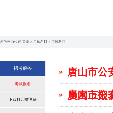
您的当前位置:
首页
> 考试科目 > 考试科目
招考服务
唐山市公
考试报名
唐山市公
员网上报名2
下载打印准考证