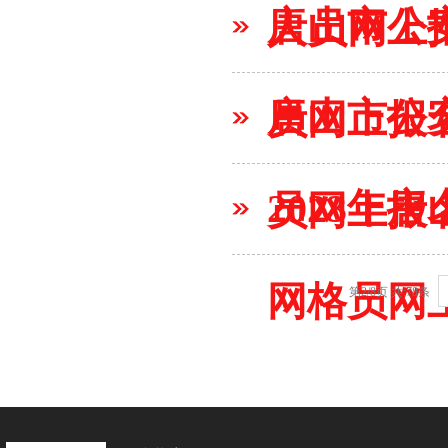
唐山市公
人员网上
唐山市公
员网上报
2023
员网上报名2
网格员网
第2/8页 共:78条