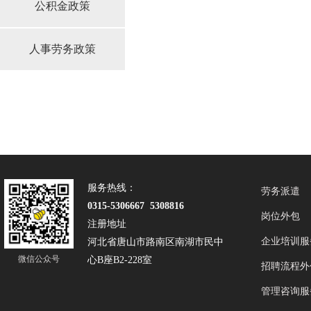
公积金政策
人事劳务政策
服务热线：
劳务派遣
0315-5306667 5308816
岗位外包
注册地址
企业培训服
河北省唐山市路南区南湖市民中
微信公众号
心B座B2-228室
招聘流程外
管理咨询服