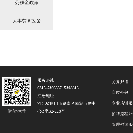
公积金政策
人事劳务政策
服务热线：
劳务派遣
0315-5306667 5308816
岗位外包
注册地址
企业培训服
河北省唐山市路南区南湖市民中
微信公众号
心B座B2-228室
招聘流程外
管理咨询服