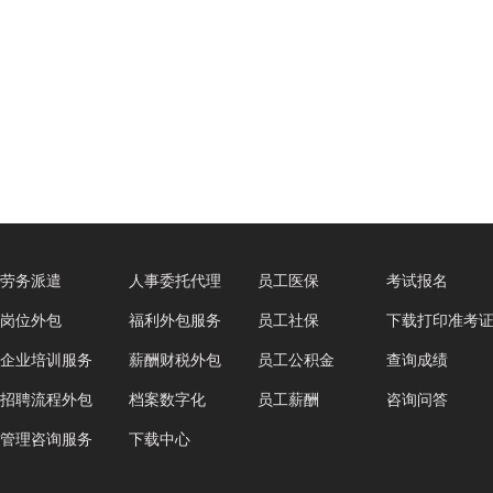
劳务派遣
人事委托代理
员工医保
考试报名
岗位外包
福利外包服务
员工社保
下载打印准考
企业培训服务
薪酬财税外包
员工公积金
查询成绩
招聘流程外包
档案数字化
员工薪酬
咨询问答
管理咨询服务
下载中心