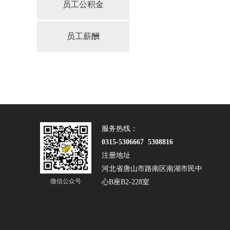
员工公积金
员工薪酬
服务热线：
0315-5306667 5308816
注册地址
河北省唐山市路南区南湖市民中
微信公众号
心B座B2-228室